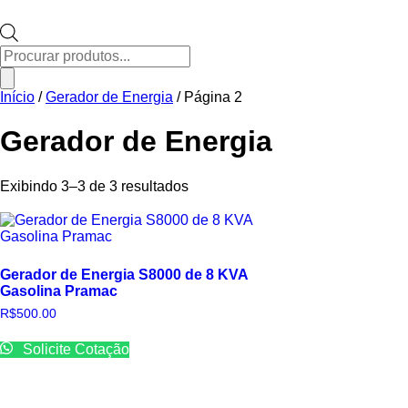
Pesquisar
produtos
Início
/
Gerador de Energia
/ Página 2
Gerador de Energia
Exibindo 3–3 de 3 resultados
Gerador de Energia S8000 de 8 KVA
Gasolina Pramac
R$
500.00
Solicite Cotação