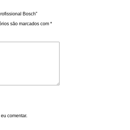
rofissional Bosch”
órios são marcados com
*
 eu comentar.