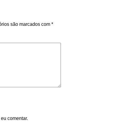
órios são marcados com
*
 eu comentar.